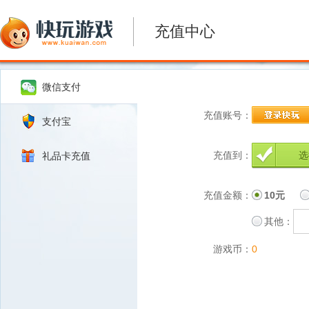
充值中心
微信支付
充值账号：
支付宝
充值到：
选
礼品卡充值
充值金额：
10元
其他：
游戏币：
0