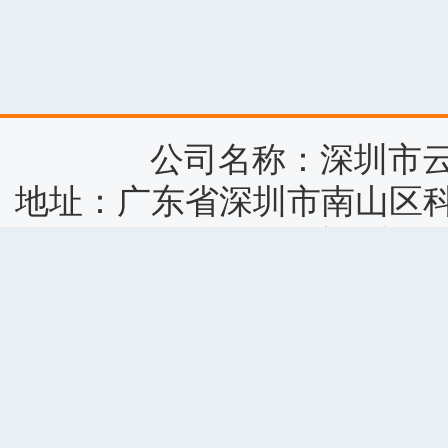
公司名称：深圳市
地址：广东省深圳市南山区科
0755-86664953 商务
小游戏作品版权归原作者所
您按照《版权保护投诉指引
关于我们
|
商务合作
|
客服中心
|