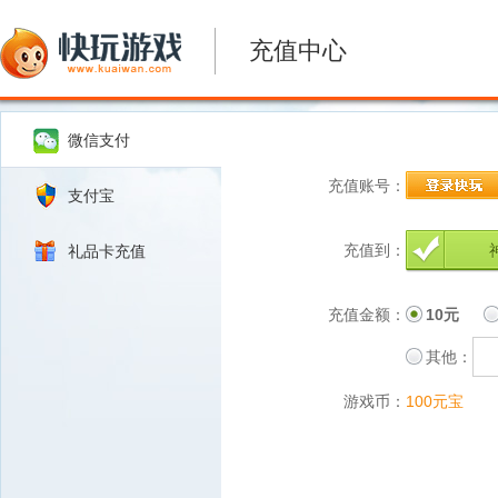
充值中心
微信支付
充值账号：
支付宝
充值到：
礼品卡充值
充值金额：
10元
其他：
游戏币：
100元宝