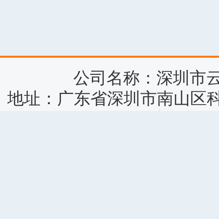
公司名称：深圳市
地址：广东省深圳市南山区科
0755-86664953 商务
小游戏作品版权归原作者所
您按照《版权保护投诉指引
关于我们
|
商务合作
|
客服中心
|